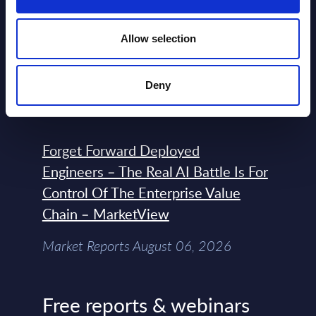
Expert View: Hybrid Cloud Platform
Allow selection
Engineering with OpenShift,
Terraform, Vault, and Ansible
Deny
Market Reports August 06, 2026
Forget Forward Deployed
Engineers – The Real AI Battle Is For
Control Of The Enterprise Value
Chain – MarketView
Market Reports August 06, 2026
Free reports & webinars