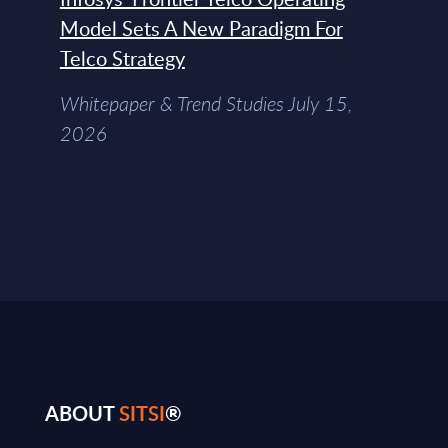
Model Sets A New Paradigm For
Telco Strategy
Whitepaper & Trend Studies July 15,
2026
ABOUT
SITSI
®