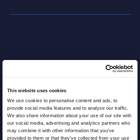
This website uses cookies
Latest Publications report
We use cookies to personalise content and ads, to
provide social media features and to analyse our traffic.
View latest publications Reports >
We also share information about your use of our site with
our social media, advertising and analytics partners who
AI (Artificial Intelligence) by
may combine it with other information that you’ve
provided to them or that they’ve collected from your use