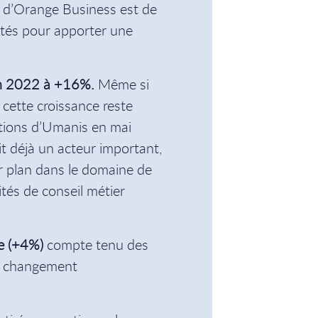
if d’Orange Business est de
vités pour apporter une
 en 2022 à +16%.
Même si
 cette croissance reste
itions d’Umanis en mai
t déjà un acteur important,
r plan dans le domaine de
vités de conseil métier
ne (+4%)
compte tenu des
on changement