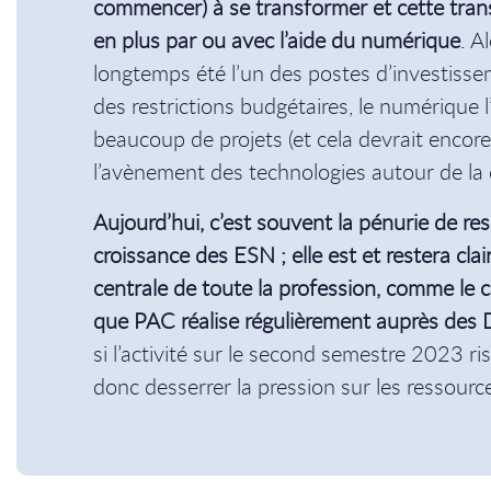
commencer) à se transformer et cette tran
en plus par ou avec l’aide du numérique
. A
longtemps été l’un des postes d’investisse
des restrictions budgétaires, le numérique 
beaucoup de projets (et cela devrait encore
l’avènement des technologies autour de la 
Aujourd’hui, c’est souvent la pénurie de res
croissance des ESN ; elle est et restera cl
centrale de toute la profession, comme le 
que PAC réalise régulièrement auprès des D
si l’activité sur le second semestre 2023 ri
donc desserrer la pression sur les ressourc