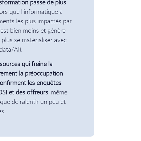
sformation passe de plus
lors que l’informatique a
ments les plus impactés par
l’est bien moins et génère
 plus se matérialiser avec
data/AI).
sources qui freine la
airement la préoccupation
confirment les enquêtes
SI et des offreurs
, même
sque de ralentir un peu et
es.