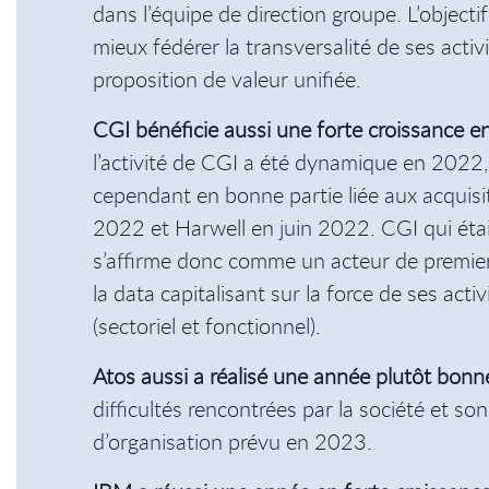
dans l’équipe de direction groupe. L’object
mieux fédérer la transversalité de ses acti
proposition de valeur unifiée.
CGI bénéficie aussi une forte croissance
l’activité de CGI a été dynamique en 2022,
cependant en bonne partie liée aux acquis
2022 et Harwell en juin 2022. CGI qui étai
s’affirme donc comme un acteur de premie
la data capitalisant sur la force de ses acti
(sectoriel et fonctionnel).
Atos aussi a réalisé une année plutôt bon
difficultés rencontrées par la société et s
d’organisation prévu en 2023.