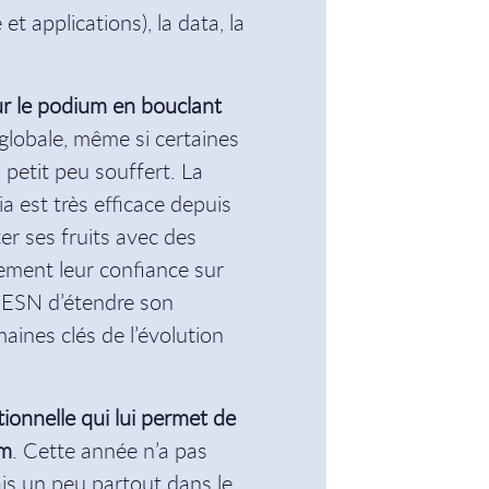
et applications), la data, la
ur le podium en bouclant
 globale, même si certaines
n petit peu souffert. La
a est très efficace depuis
r ses fruits avec des
èrement leur confiance sur
l’ESN d’étendre son
ines clés de l’évolution
onnelle qui lui permet de
um
. Cette année n’a pas
is un peu partout dans le