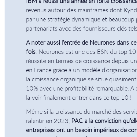
IBM a réussi une année en forte croissanc
revenus autour des mainframes dont Kyndryl
par une stratégie dynamique et beaucoup 
partenariats avec des fournisseurs clés tel
A noter aussi l’entrée de Neurones dans ce
fois
. Neurones est une des ESN du top 10-
réussite en termes de croissance depuis u
en France grâce à un modèle d’organisation
la croissance organique se situe quasiment
10% avec une profitabilité remarquable. A c
la voir finalement entrer dans ce top 10 !
Même si la croissance du marché des servi
ralentir en 2023,
PAC a la conviction qu’ell
entreprises ont un besoin impérieux de con