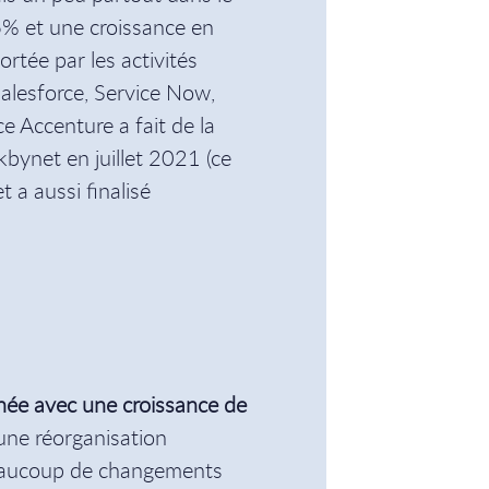
% et une croissance en
tée par les activités
Salesforce, Service Now,
e Accenture a fait de la
kbynet en juillet 2021 (ce
a aussi finalisé
nnée avec une croissance de
ne réorganisation
beaucoup de changements