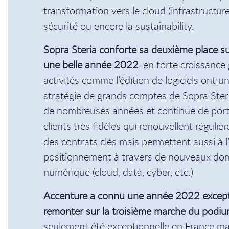
transformation vers le cloud (infrastructure 
sécurité ou encore la sustainability.
Sopra Steria conforte sa deuxième place s
une belle année 2022
, en forte croissance
activités comme l’édition de logiciels ont u
stratégie de grands comptes de Sopra Steri
de nombreuses années et continue de porte
clients très fidèles qui renouvellent réguli
des contrats clés mais permettent aussi à 
positionnement à travers de nouveaux doma
numérique (cloud, data, cyber, etc.)
Accenture a connu une année 2022 excepti
remonter sur la troisième marche du podi
seulement été exceptionnelle en France ma