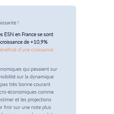
es ESN en France se sont
 croissance de +10,9%
néficié d’une croissance
conomiques qui pesaient sur
isibilité sur la dynamique
 pas très bonne courant
macro-économiques comme
 estimer et les projections
 finir sur une note plus