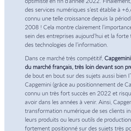
optimiste en fin d’année 2022. Finalement,
des services numériques s’est établie à +6,
connu une telle croissance depuis la périod
2008 ! Cela montre clairement l’importanc
sein des entreprises aujourd’hui et la forte 
des technologies de l’information.
Dans ce marché très compétitif,
Capgemini 
du marché français, très loin devant son pr
de bout en bout sur des sujets aussi bien I
Capgemini (grâce au positionnement de Ca
connu un très fort succès en 2022 et risq
avoir dans les années à venir. Ainsi, Capg
transformation numérique de ses clients ind
leurs produits ou leurs outils de productio
fortement positionné sur des sujets très 