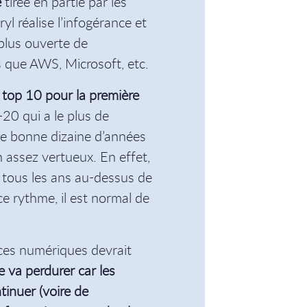
e
tirée en partie par les
 réalise l’infogérance et
plus ouverte de
s que AWS, Microsoft, etc.
 top 10 pour la première
20 qui a le plus de
ne bonne dizaine d’années
 assez vertueux. En effet,
 tous les ans au-dessus de
e rythme, il est normal de
ces numériques devrait
e va perdurer car les
tinuer (voire de