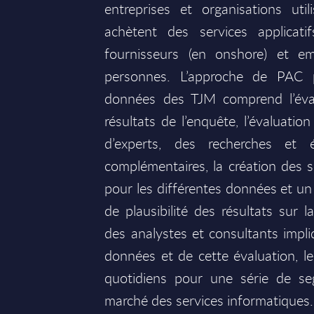
entreprises et organisations uti
achètent des services applicati
fournisseurs (en onshore) et e
personnes. L’approche de PAC 
données des TJM comprend l’éval
résultats de l’enquête, l’évaluatio
d’experts, des recherches et é
complémentaires, la création des 
pour les différentes données et un 
de plausibilité des résultats sur
des analystes et consultants impli
données et de cette évaluation, le
quotidiens pour une série de se
marché des services informatiques.