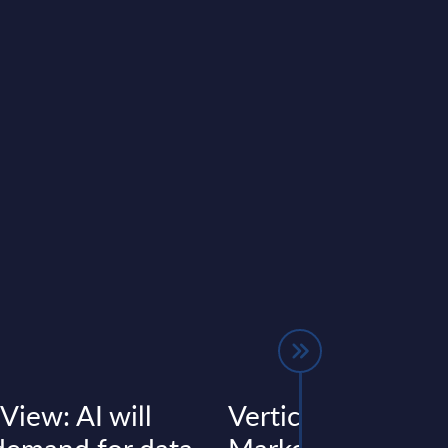
View: AI will
Vertical Sectors -