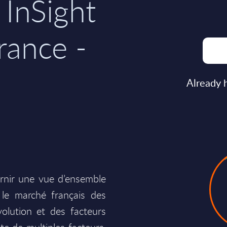
- InSight
rance -
Already 
urnir une vue d’ensemble
 le marché français des
volution et des facteurs