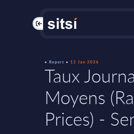
PAC
Report
12 Jan 2026
Taux Journa
Moyens (Ra
Prices) - Se