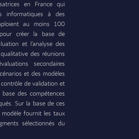
lisatrices en France qui
fs informatiques à des
mploient au moins 100
pour créer la base de
uation et l’analyse des
n qualitative des réunions
valuations secondaires
scénarios et des modèles
contrôle de validation et
 la base des compétences
qués. Sur la base de ces
 modèle fournit les taux
gments sélectionnés du