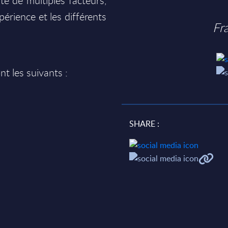
te de multiples facteurs,
périence et les différents
Fr
nt les suivants :
SHARE :