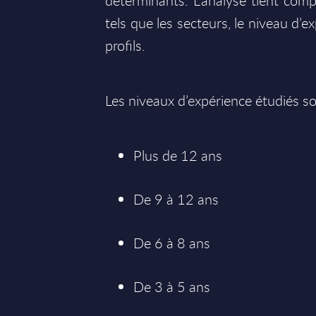
déterminants. L’analyse tient comp
tels que les secteurs, le niveau d’ex
profils.
Les niveaux d’expérience étudiés so
Plus de 12 ans
De 9 à 12 ans
De 6 à 8 ans
De 3 à 5 ans