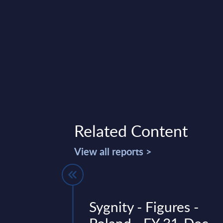
Related Content
View all reports >
 by
Sygnity - Figures -