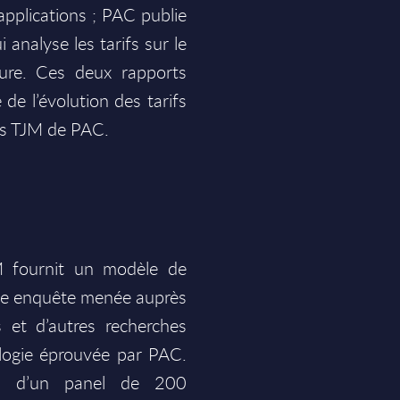
applications ; PAC publie
analyse les tarifs sur le
ture. Ces deux rapports
 de l’évolution des tarifs
es TJM de PAC.
 fournit un modèle de
une enquête menée auprès
 et d’autres recherches
logie éprouvée par PAC.
s d’un panel de 200