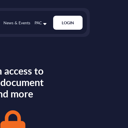
News & Events
PAC
LOGIN
 access to
s document
nd more