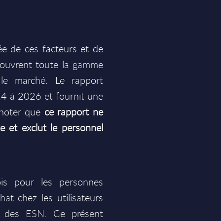
ée de ces facteurs et de
couvrent toute la gamme
 le marché. Le rapport
24 à 2026 et fournit une
 noter que
ce rapport ne
e et exclut le personnel
ois pour les personnes
at chez les utilisateurs
s des ESN. Ce présent