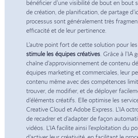
bénéficier d’une visibilité de bout en bout su
de création, de planification, de partage d’i
processus sont généralement très fragment
efficacité et de leur pertinence.
L’autre point fort de cette solution pour le
stimule les équipes créatives
. Grâce à l’IA 
chaîne d’approvisionnement de contenu dém
équipes marketing et commerciales, leur p
contenu même avec des compétences limité
trouver, de modifier, et de déployer facile
d’éléments créatifs. Elle optimise les servi
Creative Cloud et Adobe Express. L’IA octro
de recadrer et d’adapter de façon automati
vidéos. L‘IA facilite ainsi l’exploitation du 
d’activer leur créativité, en facilitant le p