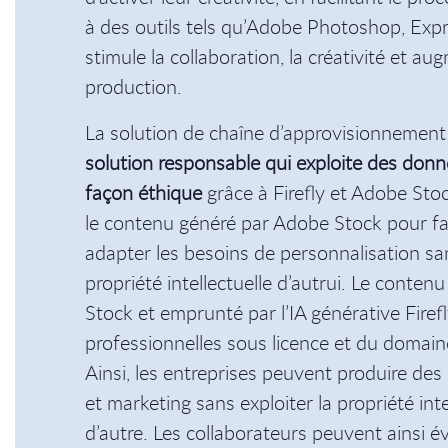
à des outils tels qu’Adobe Photoshop, Expres
stimule la collaboration, la créativité et au
production.
La solution de chaîne d’approvisionnemen
solution responsable qui exploite des don
façon éthique
grâce à Firefly et Adobe Stock
le contenu généré par Adobe Stock pour fa
adapter les besoins de personnalisation sa
propriété intellectuelle d’autrui. Le conten
Stock et emprunté par l’IA générative Firef
professionnelles sous licence et du domaine
Ainsi, les entreprises peuvent produire de
et marketing sans exploiter la propriété int
d’autre. Les collaborateurs peuvent ainsi é