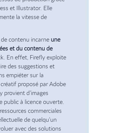
s et Illustrator. Elle
gmente la vitesse de
t de contenu incarne
une
nées et du contenu de
. En effet, Firefly exploite
ire des suggestions et
ns empiéter sur la
u créatif proposé par Adobe
ly provient d’images
 public à licence ouverte.
s ressources commerciales
ellectuelle de quelqu’un
voluer avec des solutions