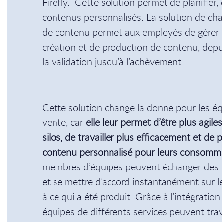
Firefly. Cette solution permet de planifier,
contenus personnalisés. La solution de ch
de contenu permet aux employés de gérer 
création et de production de contenu, depui
la validation jusqu’à l’achèvement.
Cette solution change la donne pour les é
vente, car
elle leur permet d’être plus agile
silos, de travailler plus efficacement et de
contenu personnalisé pour leurs consomm
membres d’équipes peuvent échanger des i
et se mettre d’accord instantanément sur l
à ce qui a été produit. Grâce à l’intégrati
équipes de différents services peuvent trav