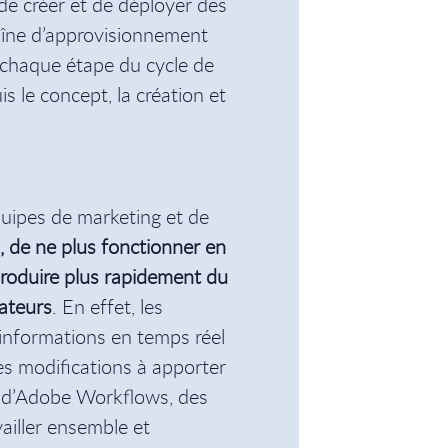
 de créer et de déployer des
aîne d’approvisionnement
chaque étape du cycle de
s le concept, la création et
quipes de marketing et de
s, de ne plus fonctionner en
 produire plus rapidement du
ateurs
. En effet, les
nformations en temps réel
es modifications à apporter
on d’Adobe Workflows, des
ailler ensemble et