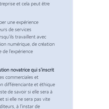
reprise et cela peut être
per une expérience
urs de services
squ’ils travaillent avec
tion numérique, de création
 de l’expérience
ion novatrice qui s’inscrit
es commerciales et
n différenciante et éthique
te de savoir si elle sera à
t si elle ne sera pas vite
iteurs, à l’instar de